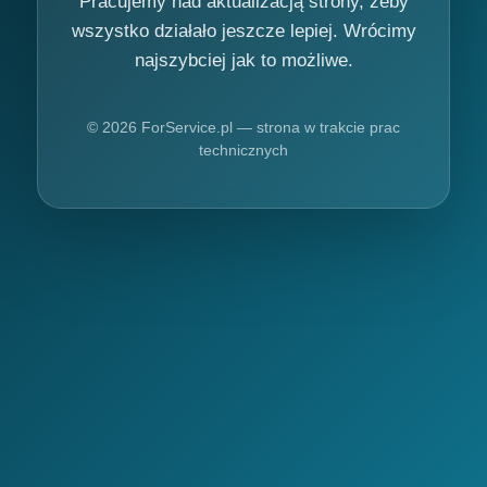
Pracujemy nad aktualizacją strony, żeby
wszystko działało jeszcze lepiej. Wrócimy
najszybciej jak to możliwe.
© 2026 ForService.pl — strona w trakcie prac
technicznych