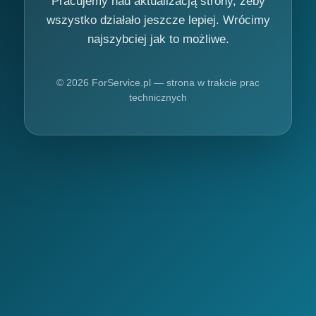
Pracujemy nad aktualizacją strony, żeby
wszystko działało jeszcze lepiej. Wrócimy
najszybciej jak to możliwe.
© 2026 ForService.pl — strona w trakcie prac
technicznych