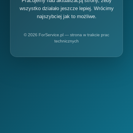
Pracujemy nad aktualizacją strony, żeby
wszystko działało jeszcze lepiej. Wrócimy
najszybciej jak to możliwe.
© 2026 ForService.pl — strona w trakcie prac
technicznych