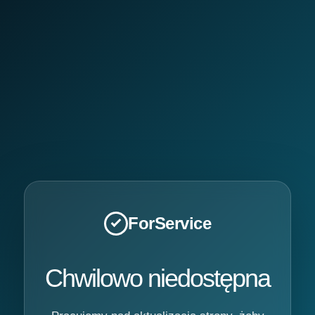
ForService
Chwilowo niedostępna