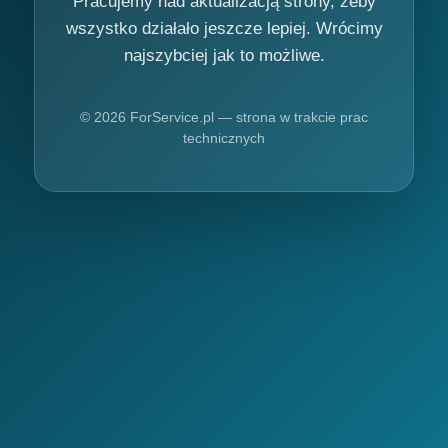
Pracujemy nad aktualizacją strony, żeby
wszystko działało jeszcze lepiej. Wrócimy
najszybciej jak to możliwe.
© 2026 ForService.pl — strona w trakcie prac
technicznych